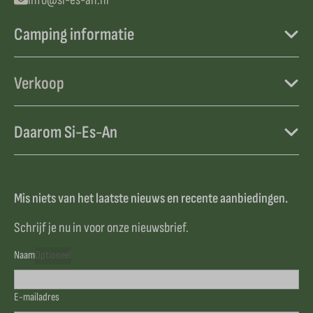
info@si-es-an.nl
Camping informatie
Verkoop
Daarom Si-Es-An
Mis niets van het laatste nieuws en recente aanbiedingen.
Schrijf je nu in voor onze nieuwsbrief.
Naam
Optioneel
E-mailadres