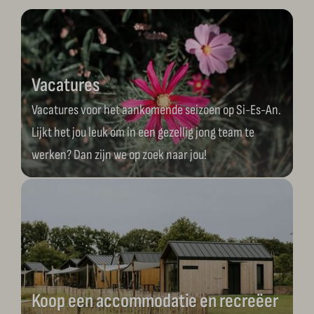
Vacatures
Vacatures voor het aankomende seizoen op Si-Es-An.
Lijkt het jou leuk om in een gezellig jong team te
werken? Dan zijn we op zoek naar jou!
Koop een accommodatie en recreëer