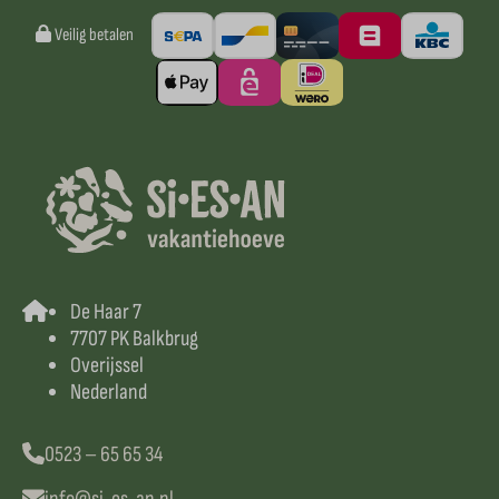
Veilig betalen
De Haar 7
7707 PK Balkbrug
Overijssel
Nederland
0523 – 65 65 34