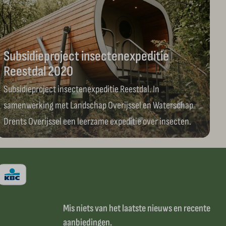
Subsidieproject insectenexpeditie
Reestdal 2020
Subsidieproject insectenexpeditie Reestdal. In
samenwerking met Landschap Overijssel en Waterschap
Drents Overijssel een leerzame expeditie over insecten.
Mis niets van het laatste nieuws en recente
aanbiedingen.