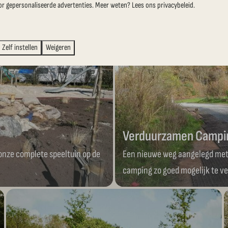
or gepersonaliseerde advertenties. Meer weten? Lees ons privacybeleid.
Zelf instellen
Weigeren
Verduurzamen Campi
 onze complete speeltuin op de
Een nieuwe weg aangelegd met 
camping zo goed mogelijk te v