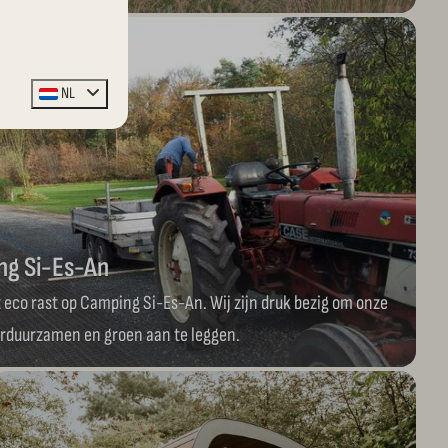
NL
ng Si-Es-An
eco rast op Camping Si-Es-An. Wij zijn druk bezig om onze
erduurzamen en groen aan te leggen.