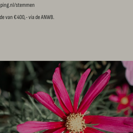
amping.nl/stemmen
rde van €400,- via de ANWB.