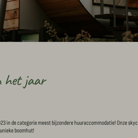
 het jaar
23 in de categorie meest bijzondere huuraccommodatie! Onze skyca
e unieke boomhut!