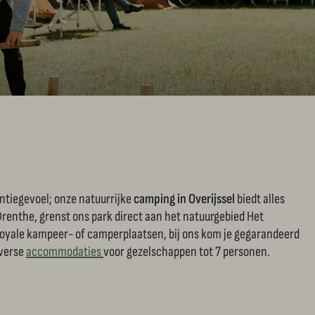
antiegevoel; onze natuurrijke
camping in Overijssel
biedt alles
Drenthe, grenst ons park direct aan het natuurgebied Het
 royale kampeer- of camperplaatsen, bij ons kom je gegarandeerd
iverse
accommodaties
voor gezelschappen tot 7 personen.