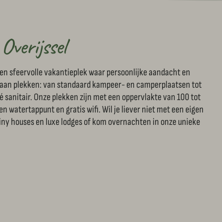
Overijssel
 een sfeervolle vakantieplek waar persoonlijke aandacht en
d aan plekken: van standaard kampeer- en camperplaatsen tot
é sanitair. Onze plekken zijn met een oppervlakte van 100 tot
 watertappunt en gratis wifi. Wil je liever niet met een eigen
tiny houses en luxe lodges of kom overnachten in onze unieke