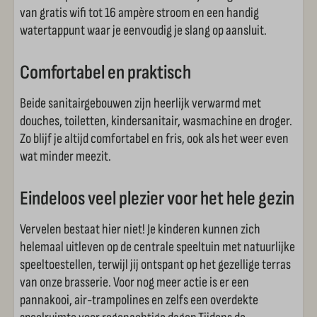
van gratis wifi tot 16 ampère stroom en een handig
Snack afhaal
watertappunt waar je eenvoudig je slang op aansluit.
Comfortabel en praktisch
Beide sanitairgebouwen zijn heerlijk verwarmd met
douches, toiletten, kindersanitair, wasmachine en droger.
Zo blijf je altijd comfortabel en fris, ook als het weer even
wat minder meezit.
Eindeloos veel plezier voor het hele gezin
Vervelen bestaat hier niet! Je kinderen kunnen zich
helemaal uitleven op de centrale speeltuin met natuurlijke
speeltoestellen, terwijl jij ontspant op het gezellige terras
van onze brasserie. Voor nog meer actie is er een
pannakooi, air-trampolines en zelfs een overdekte