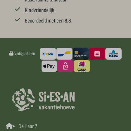
Kindvriendelijk
Beoordeeld met een 8,8
Veilig betalen
De Haar 7