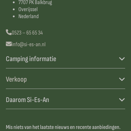
7707 PK Balkbrug
Overijssel
Nederland
0523 – 65 65 34
info@si-es-an.nl
Camping informatie
Verkoop
Daarom Si-Es-An
Mis niets van het laatste nieuws en recente aanbiedingen.