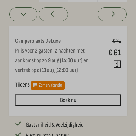
Camperplaats DeLuxe
€ 71
Prijs voor
2 gasten
,
2 nachten
met
€ 61
aankomst op
zo 9 aug (14:00 uur)
en
vertrek op
di 11 aug (12:00 uur)
Tijdens
Zomervakantie
Boek nu
Gastvrijheid & Veelzijdigheid
Rust, ruimte & natuur