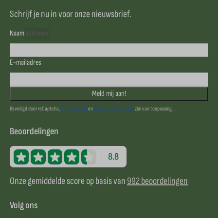
Schrijf je nu in voor onze nieuwsbrief.
Naam
Optioneel
E-mailadres
Meld mij aan!
Beveiligd door reCaptcha,
privacybeleid
en
servicevoorwaarden
zijn van toepassing.
Beoordelingen
8.8
Onze gemiddelde score op basis van
992 beoordelingen
Volg ons