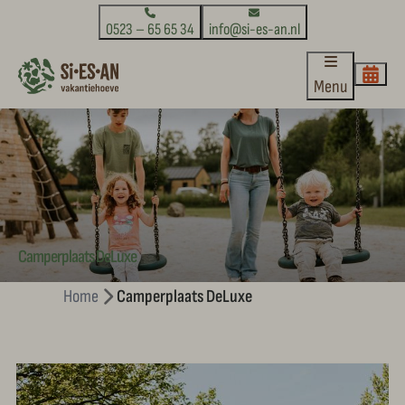
0523 – 65 65 34
info@si-es-an.nl
Menu
Camperplaats DeLuxe
Home
Camperplaats DeLuxe