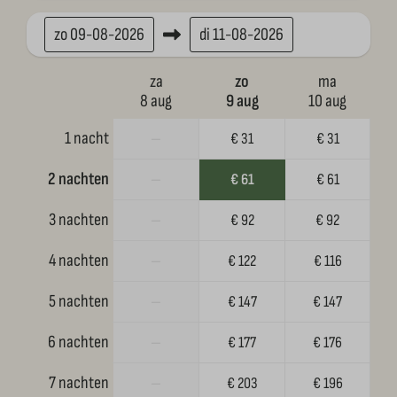
zo
09-08-2026
di
11-08-2026
za
zo
ma
8 aug
9 aug
10 aug
1 nacht
—
€ 31
€ 31
2 nachten
—
€ 61
€ 61
3 nachten
—
€ 92
€ 92
4 nachten
—
€ 122
€ 116
5 nachten
—
€ 147
€ 147
6 nachten
—
€ 177
€ 176
7 nachten
—
€ 203
€ 196