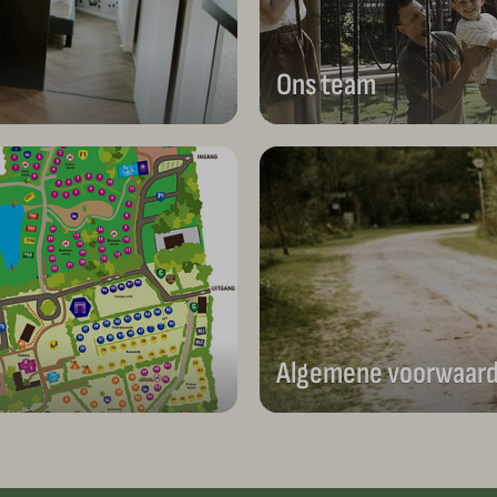
Ons team
Algemene voorwaar