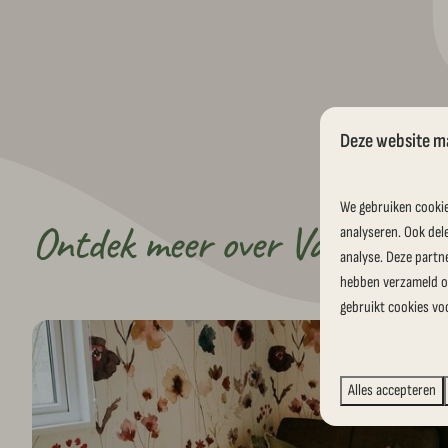
Deze website m
We gebruiken cookie
Ontdek meer over Vakantieh
analyseren. Ook del
analyse. Deze partn
hebben verzameld op
gebruikt cookies vo
Alles accepteren