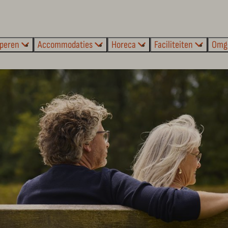
peren
Accommodaties
Horeca
Faciliteiten
Omg