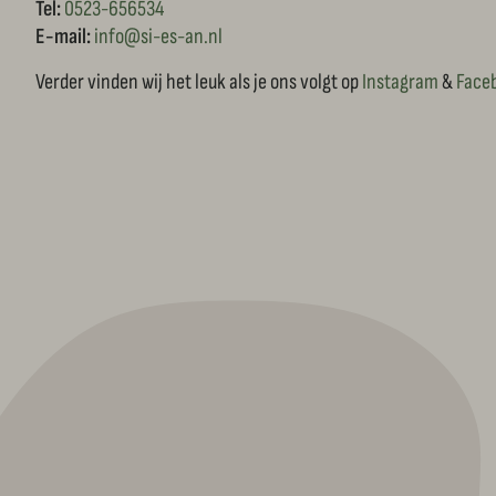
Tel:
0523-656534
E-mail:
info@si-es-an.nl
Verder vinden wij het leuk als je ons volgt op
Instagram
&
Face