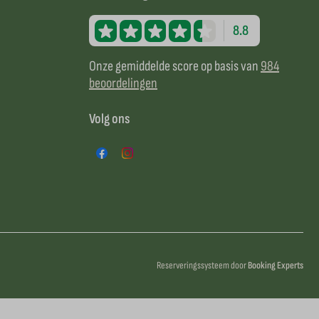
8.8
Onze gemiddelde score op basis van
984
beoordelingen
Volg ons
Reserveringssysteem door
Booking Experts