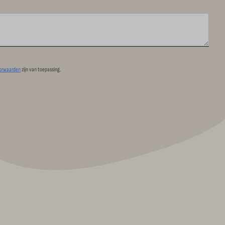
oorwaarden
zijn van toepassing.