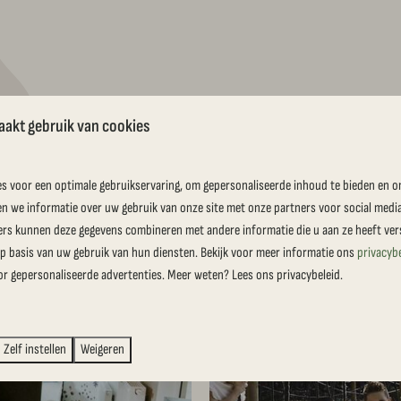
aakt gebruik van cookies
s voor een optimale gebruikservaring, om gepersonaliseerde inhoud te bieden en o
oeve Si-Es-An
en we informatie over uw gebruik van onze site met onze partners voor social medi
ers kunnen deze gegevens combineren met andere informatie die u aan ze heeft vers
 basis van uw gebruik van hun diensten. Bekijk voor meer informatie ons
privacyb
or gepersonaliseerde advertenties. Meer weten? Lees ons privacybeleid.
Zelf instellen
Weigeren