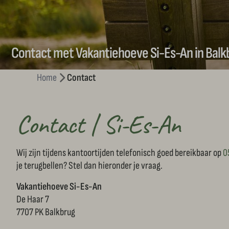
Contact met Vakantiehoeve Si-Es-An in Balk
Home
Contact
Contact | Si-Es-An
Wij zijn tijdens kantoortijden telefonisch goed bereikbaar op
0
je terugbellen? Stel dan hieronder je vraag.
Vakantiehoeve Si-Es-An
De Haar 7
7707 PK Balkbrug