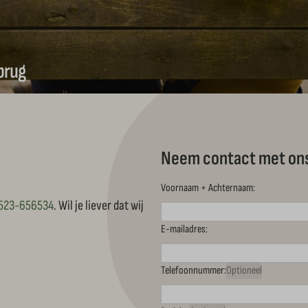
brug
Neem contact met on
Voornaam + Achternaam:
523-656534
. Wil je liever dat wij
E-mailadres:
Telefoonnummer:
Optioneel