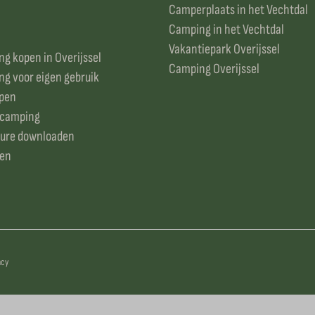
Camperplaats in het Vechtdal
Camping in het Vechtdal
Vakantiepark Overijssel
g kopen in Overijssel
Camping Overijssel
g voor eigen gebruik
open
 camping
ure downloaden
ken
acy