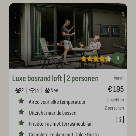
9
Luxe bosrand loft | 2 personen
Vanaf
€ 195
2
Ja
Nee
2 nachten
Airco voor elke temperatuur
2 personen
Uitzicht naar de bossen
Privéterras met terrasmeubilair
Complete keuken met Dolce Gusto