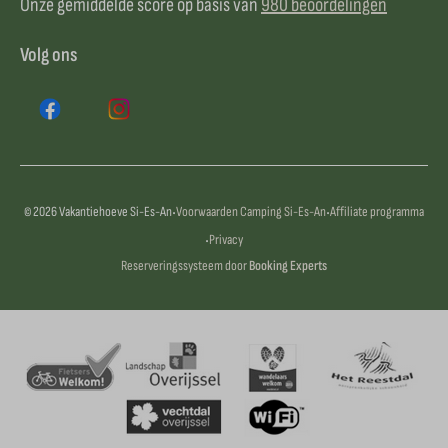
Onze gemiddelde score op basis van
980 beoordelingen
Volg ons
·
·
© 2026 Vakantiehoeve Si-Es-An
Voorwaarden Camping Si-Es-An
Affiliate programma
·
Privacy
Reserveringssysteem door
Booking Experts