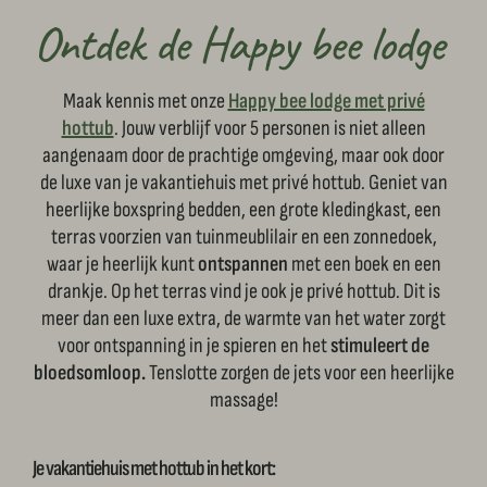
Ontdek de Happy bee lodge
Maak kennis met onze
Happy bee lodge met privé
hottub
. Jouw verblijf voor 5 personen is niet alleen
aangenaam door de prachtige omgeving, maar ook door
de luxe van je vakantiehuis met privé hottub. Geniet van
heerlijke boxspring bedden, een grote kledingkast, een
terras voorzien van tuinmeublilair en een zonnedoek,
waar je heerlijk kunt
ontspannen
met een boek en een
drankje. Op het terras vind je ook je privé hottub. Dit is
meer dan een luxe extra, de warmte van het water zorgt
voor ontspanning in je spieren en het
stimuleert de
bloedsomloop.
Tenslotte zorgen de jets voor een heerlijke
massage!
Je vakantiehuis met hottub in het kort: