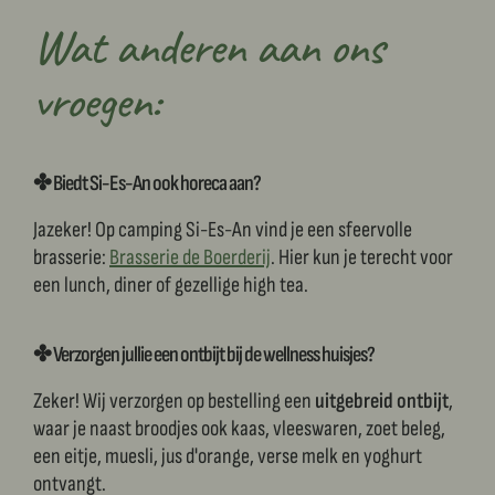
Wat anderen aan ons
vroegen:
✤ Biedt Si-Es-An ook horeca aan?
Jazeker! Op camping Si-Es-An vind je een sfeervolle
brasserie:
Brasserie de Boerderij
. Hier kun je terecht voor
een lunch, diner of gezellige high tea.
✤ Verzorgen jullie een ontbijt bij de wellness huisjes?
Zeker! Wij verzorgen op bestelling een
uitgebreid ontbijt
,
waar je naast broodjes ook kaas, vleeswaren, zoet beleg,
een eitje, muesli, jus d'orange, verse melk en yoghurt
ontvangt.