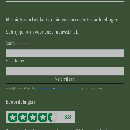
Mis niets van het laatste nieuws en recente aanbiedingen.
Schrijf je nu in voor onze nieuwsbrief.
Naam
Optioneel
E-mailadres
Meld mij aan!
Beveiligd door reCaptcha,
privacybeleid
en
servicevoorwaarden
zijn van toepassing.
Beoordelingen
8.8