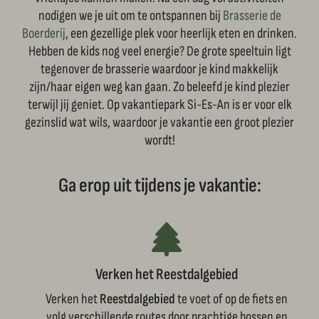
nodigen we je uit om te ontspannen bij
Brasserie de
Boerderij
, een gezellige plek voor heerlijk eten en drinken.
Hebben de kids nog veel energie? De grote speeltuin ligt
tegenover de brasserie waardoor je kind makkelijk
zijn/haar eigen weg kan gaan. Zo beleefd je kind plezier
terwijl jij geniet. Op vakantiepark Si-Es-An is er voor elk
gezinslid wat wils, waardoor je vakantie een groot plezier
wordt!
Ga erop uit tijdens je vakantie:
Verken het Reestdalgebied
Verken het
Reestdalgebied
te voet of op de fiets en
volg verschillende routes door prachtige bossen en