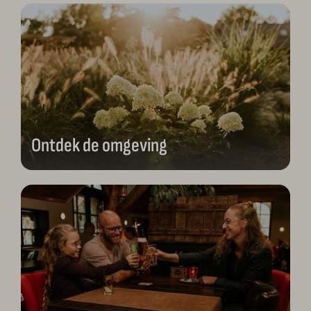
Ontdek de omgeving