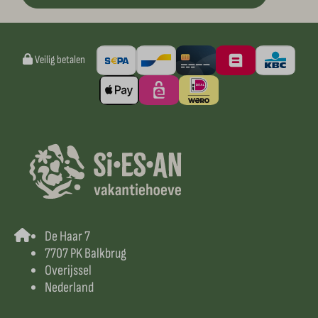
Veilig betalen
De Haar 7
7707 PK Balkbrug
Overijssel
Nederland