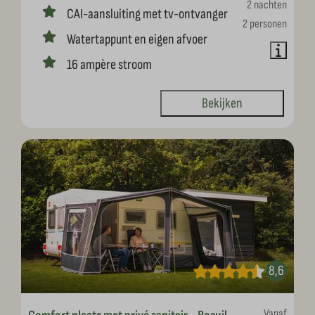
2 nachten
CAI-aansluiting met tv-ontvanger
2 personen
Watertappunt en eigen afvoer
16 ampère stroom
Bekijken
8,6
Vanaf