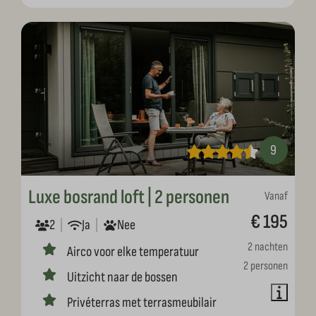
9
Luxe bosrand loft | 2 personen
Vanaf
€ 195
2
Ja
Nee
2 nachten
Airco voor elke temperatuur
2 personen
Uitzicht naar de bossen
Privéterras met terrasmeubilair