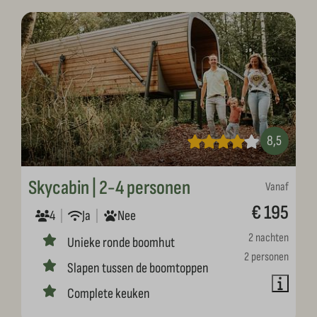
8,5
Skycabin | 2-4 personen
Vanaf
€ 195
4
Ja
Nee
2 nachten
Unieke ronde boomhut
2 personen
Slapen tussen de boomtoppen
Complete keuken