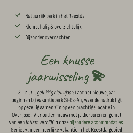
Natuurrijk park in het Reestdal
Kleinschalig & overzichtelijk
Bijzonder overnachten
Een knusse
jaarwisseling 💫
3...2...1... gelukkig nieuwja
ar!
Laat het nieuwe jaar
beginnen bij vakantiepark Si-Es-An, waar de nadruk ligt
op
gezellig samen zijn
op een prachtige locatie in
Overijssel. Vier oud en nieuw met je dierbaren en geniet
van een
intiem verblijf
in onze
bijzondere accommodaties
.
Geniet van een heerlijke vakantie in het
Reestdalgebied