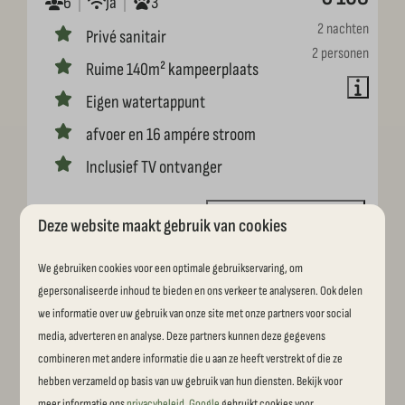
6
Ja
3
2 nachten
Privé sanitair
2 personen
Ruime 140m² kampeerplaats
Eigen watertappunt
afvoer en 16 ampére stroom
Inclusief TV ontvanger
Bekijken
Deze website maakt gebruik van cookies
We gebruiken cookies voor een optimale gebruikservaring, om
gepersonaliseerde inhoud te bieden en ons verkeer te analyseren. Ook delen
we informatie over uw gebruik van onze site met onze partners voor social
media, adverteren en analyse. Deze partners kunnen deze gegevens
combineren met andere informatie die u aan ze heeft verstrekt of die ze
hebben verzameld op basis van uw gebruik van hun diensten. Bekijk voor
meer informatie ons
privacybeleid
.
Google
gebruikt cookies voor