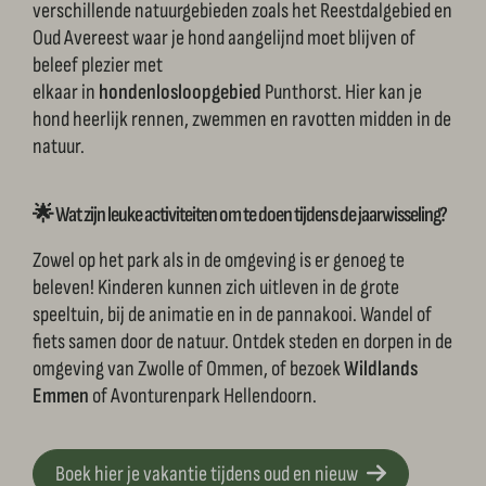
verschillende natuurgebieden zoals het Reestdalgebied en
Oud Avereest waar je hond aangelijnd moet blijven of
beleef plezier met
elkaar in
hondenlosloopgebied
Punthorst. Hier kan je
hond heerlijk rennen, zwemmen en ravotten midden in de
natuur.
🌟 Wat zijn leuke activiteiten om te doen tijdens de jaarwisseling?
Zowel op het park als in de omgeving is er genoeg te
beleven! Kinderen kunnen zich uitleven in de grote
speeltuin, bij de animatie en in de pannakooi. Wandel of
fiets samen door de natuur. Ontdek steden en dorpen in de
omgeving van Zwolle of Ommen, of bezoek
Wildlands
Emmen
of Avonturenpark Hellendoorn.
Boek hier je vakantie tijdens oud en nieuw