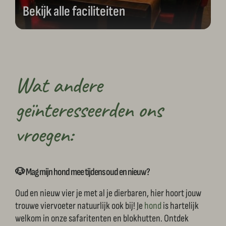
Bekijk alle faciliteiten
Wat andere
geïnteresseerden ons
vroegen:
🐶 Mag mijn hond mee tijdens oud en nieuw?
Oud en nieuw vier je met al je dierbaren, hier hoort jouw
trouwe viervoeter natuurlijk ook bij! Je
hond
is hartelijk
welkom in onze safaritenten en blokhutten. Ontdek