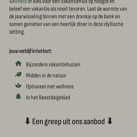
wellness
of kies voor een vakantiehuis op hoogte en
beleef een vakantie als nooit tevoren. Laat de warmte van
de jaarwisseling binnen met een drankje op de bank en
samen genieten van een heerlijk diner in deze idyllische
setting.
Jouw verblijf in het kort:
Bijzondere vakantiehuizen
Midden in de natuur
Optioneel met wellness
In het Reestdalgebied
⬇ Een greep uit ons aanbod ⬇