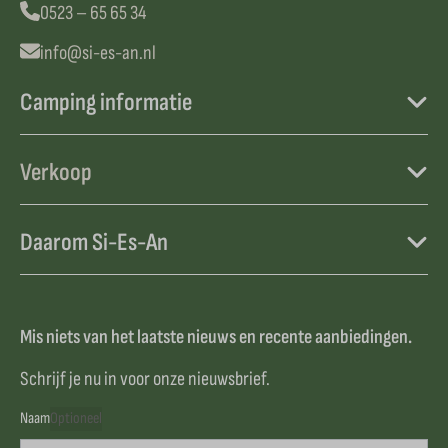
0523 – 65 65 34
info@si-es-an.nl
Camping informatie
Verkoop
Daarom Si-Es-An
Mis niets van het laatste nieuws en recente aanbiedingen.
Schrijf je nu in voor onze nieuwsbrief.
Naam
Optioneel