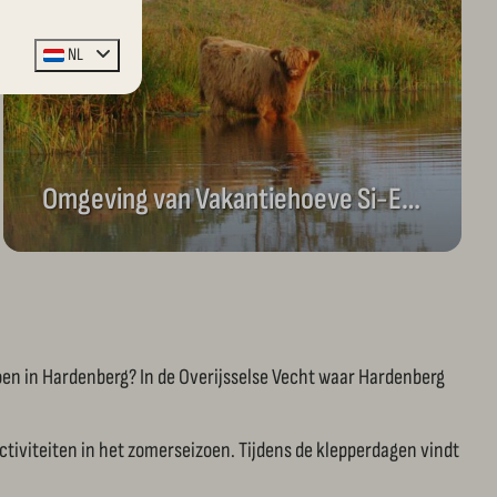
NL
Omgeving van Vakantiehoeve Si-Es-An
oen in Hardenberg? In de Overijsselse Vecht waar Hardenberg
tiviteiten in het zomerseizoen. Tijdens de klepperdagen vindt