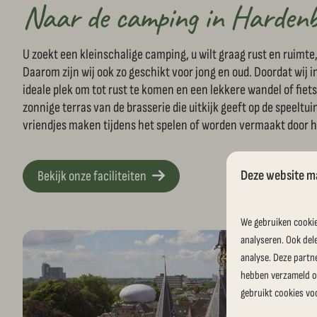
Naar de camping in Harden
U zoekt een kleinschalige camping, u wilt graag rust en ruimt
Daarom zijn wij ook zo geschikt voor jong en oud. Doordat wij i
ideale plek om tot rust te komen en een lekkere wandel of fiet
zonnige terras van de brasserie die uitkijk geeft op de speeltui
vriendjes maken tijdens het spelen of worden vermaakt door 
Deze website m
Bekijk onze faciliteiten
We gebruiken cookie
analyseren. Ook del
analyse. Deze partn
hebben verzameld op
gebruikt cookies vo