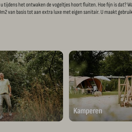
u tijdens het ontwaken de vogeltjes hoort fluiten. Hoe fijn is dat? 
2 van basis tot aan extra luxe met eigen sanitair. U maakt gebruik 
Kamperen