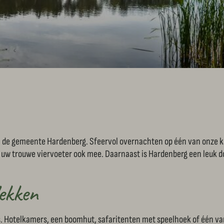
an de gemeente Hardenberg. Sfeervol overnachten op één van onze 
 uw trouwe viervoeter ook mee. Daarnaast is Hardenberg een leuk do
ekken
ns. Hotelkamers, een boomhut, safaritenten met speelhoek of één van