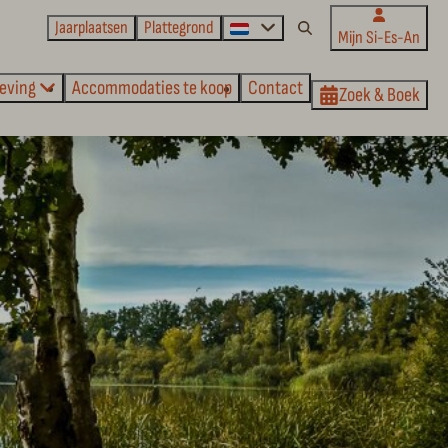
Jaarplaatsen
Plattegrond
Mijn Si-Es-An
eving
Accommodaties te koop
Contact
Zoek & Boek