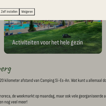
Zelf instellen
Weigeren
Activiteiten voor het hele gezin
erg
20 kilometer afstand van Camping Si-Es-An. Wat kunt u allemaal d
l horeca, de weekmarkt op maandag, maar ook vele georganiseerde ac
n en nog veel meer!