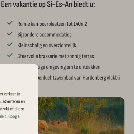
Een vakantie op Si-Es-An biedt u:
Ruime kampeerplaatsen tot 140m2
Bijzondere accommodaties
Kleinschalig en overzichtelijk
Sfeervolle brasserie met zonnig terras
Een prachtige omgeving om te ontdekken
Mooiste openluchtzwembad van Hardenberg vlakbij
ns verkeer te
a, adverteren en
trekt of die ze
eleid
.
Google