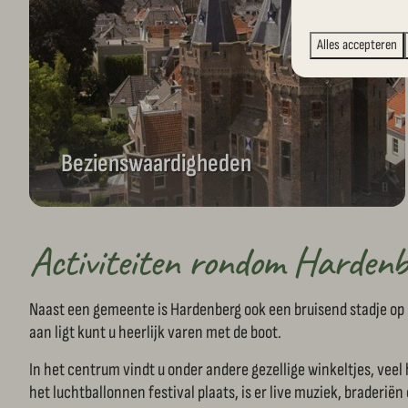
Alles accepteren
Bezienswaardigheden
Activiteiten rondom Hardenb
Naast een gemeente is Hardenberg ook een bruisend stadje op 
aan ligt kunt u heerlijk varen met de boot.
In het centrum vindt u onder andere gezellige winkeltjes, vee
het luchtballonnen festival plaats, is er live muziek, braderië