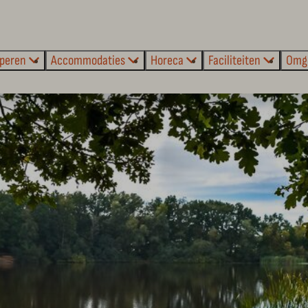
peren
Accommodaties
Horeca
Faciliteiten
Omg