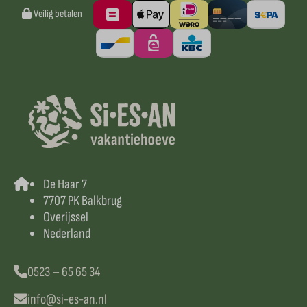
Veilig betalen
De Haar 7
7707 PK Balkbrug
Overijssel
Nederland
0523 – 65 65 34
info@si-es-an.nl