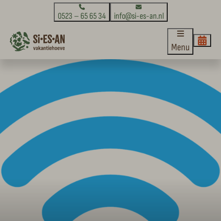
0523 – 65 65 34
info@si-es-an.nl
Menu