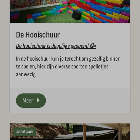
De Hooischuur
De hooischuur is dagelijks geopend 🥳
In de hooischuur kun je terecht om gezellig binnen
te spelen, hier zijn diverse soorten spelletjes
aanwezig.
Meer
Op het park