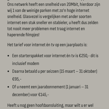
Ons netwerk heeft een snelheid van 20Mbit, hierdoor zijn
wij 1 van de weinige parken met zo’n hoge internet
snelheid. Glasvezel is vergelijken met ander soorten
internet een stuk sneller en stabieler, u heeft dus zelden
tot nooit meer problemen met traag internet en
haperende filmpjes!
Het tarief voor internet én tv op een jaarplaats is:
Een starterspakket voor internet én tv is €250,- dit is
inclusief modem
Daarna betaald u per seizoen (15 maart – 31 oktober)
€95,-
Of u neemt een jaarabonnement (1 januari – 31
december) voor €145,-
Heeft u nog geen hoofdaansluiting, maar wilt u er wel