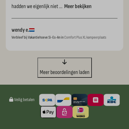
hadden we eigenlijk niet ...
Meer bekijken
wendy e.
Verbleef bij Vakantiehoeve Si-Es-An in
Comfort Plus XL kampeerplaats
Meer beoordelingen laden
Veilig betalen