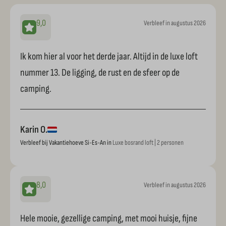
9,0
Verbleef in augustus 2026
Ik kom hier al voor het derde jaar. Altijd in de luxe loft
nummer 13. De ligging, de rust en de sfeer op de
camping.
Karin O.
Verbleef bij Vakantiehoeve Si-Es-An in
Luxe bosrand loft | 2 personen
8,0
Verbleef in augustus 2026
Hele mooie, gezellige camping, met mooi huisje, fijne