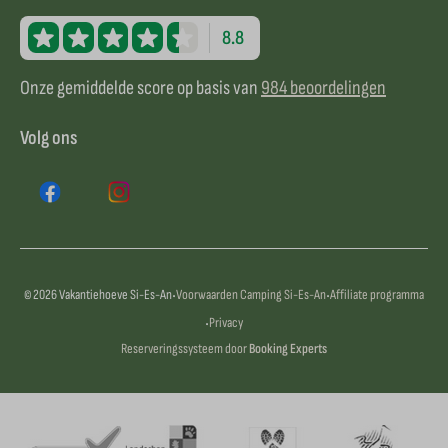
8.8
Onze gemiddelde score op basis van
984 beoordelingen
Volg ons
·
·
© 2026 Vakantiehoeve Si-Es-An
Voorwaarden Camping Si-Es-An
Affiliate programma
·
Privacy
Reserveringssysteem door
Booking Experts