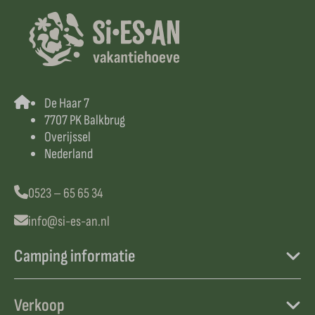
De Haar 7
7707 PK Balkbrug
Overijssel
Nederland
0523 – 65 65 34
info@si-es-an.nl
Camping informatie
Verkoop