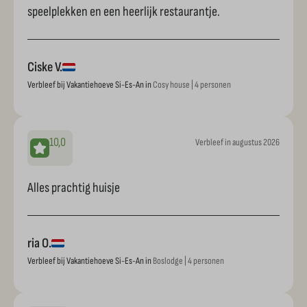
speelplekken en een heerlijk restaurantje.
Ciske V.
Verbleef bij Vakantiehoeve Si-Es-An in
Cosy house | 4 personen
10,0
Verbleef in augustus 2026
Alles prachtig huisje
ria O.
Verbleef bij Vakantiehoeve Si-Es-An in
Boslodge | 4 personen