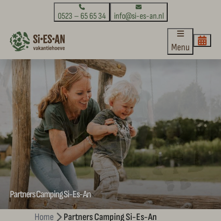
0523 – 65 65 34
info@si-es-an.nl
Menu
Partners Camping Si-Es-An
Home
Partners Camping Si-Es-An