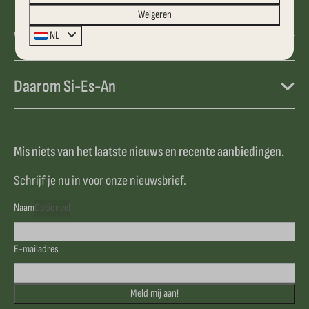
Weigeren
Verkoop
NL
Daarom Si-Es-An
Mis niets van het laatste nieuws en recente aanbiedingen.
Schrijf je nu in voor onze nieuwsbrief.
Naam
Optioneel
E-mailadres
Meld mij aan!