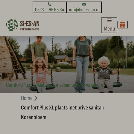
0523 – 65 65 34
info@si-es-an.nl
Menu
Comfort Plus XL plaats met privé sanitair - Korenbloem
Home
Comfort Plus XL plaats met privé sanitair -
Korenbloem