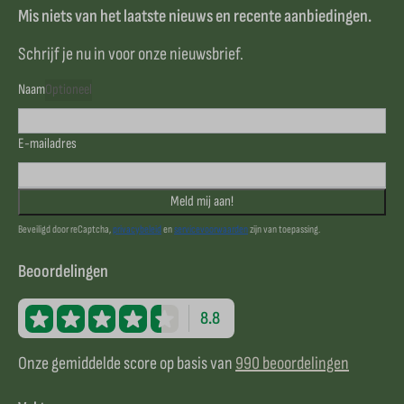
Mis niets van het laatste nieuws en recente aanbiedingen.
Schrijf je nu in voor onze nieuwsbrief.
Naam
Optioneel
E-mailadres
Meld mij aan!
Beveiligd door reCaptcha,
privacybeleid
en
servicevoorwaarden
zijn van toepassing.
Beoordelingen
8.8
Onze gemiddelde score op basis van
990 beoordelingen