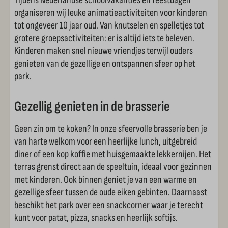
Tijdens Nederlandse schoolvakanties en feestdagen
organiseren wij leuke animatieactiviteiten voor kinderen
tot ongeveer 10 jaar oud. Van knutselen en spelletjes tot
grotere groepsactiviteiten: er is altijd iets te beleven.
Kinderen maken snel nieuwe vriendjes terwijl ouders
genieten van de gezellige en ontspannen sfeer op het
park.
Gezellig genieten in de brasserie
Geen zin om te koken? In onze sfeervolle brasserie ben je
van harte welkom voor een heerlijke lunch, uitgebreid
diner of een kop koffie met huisgemaakte lekkernijen. Het
terras grenst direct aan de speeltuin, ideaal voor gezinnen
met kinderen. Ook binnen geniet je van een warme en
gezellige sfeer tussen de oude eiken gebinten. Daarnaast
beschikt het park over een snackcorner waar je terecht
kunt voor patat, pizza, snacks en heerlijk softijs.