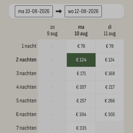
ma
10-08-2026
wo
12-08-2026
zo
ma
di
9 aug
10 aug
11 aug
1 nacht
—
€ 78
€ 78
2 nachten
—
€ 124
€ 124
3 nachten
—
€ 171
€ 168
4 nachten
—
€ 207
€ 217
5 nachten
—
€ 257
€ 266
6 nachten
—
€ 304
€ 305
7 nachten
—
€ 335
—