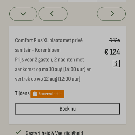
Comfort Plus XL plaats met privé
€ 134
sanitair - Korenbloem
€ 124
Prijs voor
2 gasten
,
2 nachten
met
aankomst op
ma 10 aug (14:00 uur)
en
vertrek op
wo 12 aug (12:00 uur)
Tijdens
Zomervakantie
Boek nu
Gastvrijheid & Veelzijdigheid