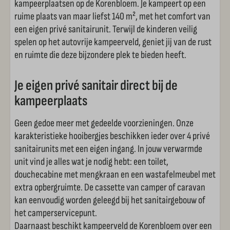
kampeerplaatsen op de Korenbloem. Je kampeert op een
Skelters
ruime plaats van maar liefst 140 m², met het comfort van
een eigen privé sanitairunit. Terwijl de kinderen veilig
Speeltuin
spelen op het autovrije kampeerveld, geniet jij van de rust
Broodjesservice
en ruimte die deze bijzondere plek te bieden heeft.
Snack afhaal
Je eigen privé sanitair direct bij de
kampeerplaats
Geen gedoe meer met gedeelde voorzieningen. Onze
karakteristieke hooibergjes beschikken ieder over 4 privé
sanitairunits met een eigen ingang. In jouw verwarmde
unit vind je alles wat je nodig hebt: een toilet,
douchecabine met mengkraan en een wastafelmeubel met
extra opbergruimte. De cassette van camper of caravan
kan eenvoudig worden geleegd bij het sanitairgebouw of
het camperservicepunt.
Daarnaast beschikt kampeerveld de Korenbloem over een