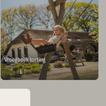
Vroegboek korting
Meer