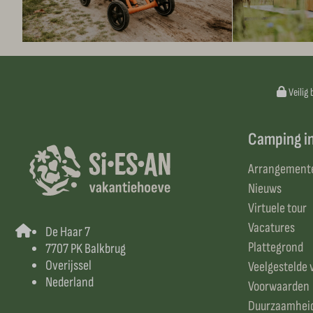
Veilig 
Camping i
Arrangement
Nieuws
Virtuele tour
Vacatures
De Haar 7
Plattegrond
7707 PK Balkbrug
Overijssel
Veelgestelde 
Nederland
Voorwaarden
Duurzaamhei