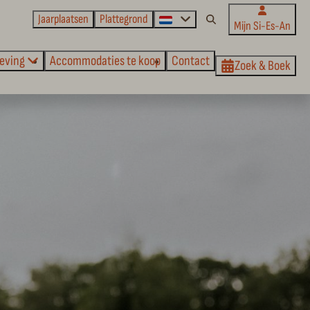
Jaarplaatsen
Plattegrond
Mijn Si-Es-An
eving
Accommodaties te koop
Contact
Zoek & Boek