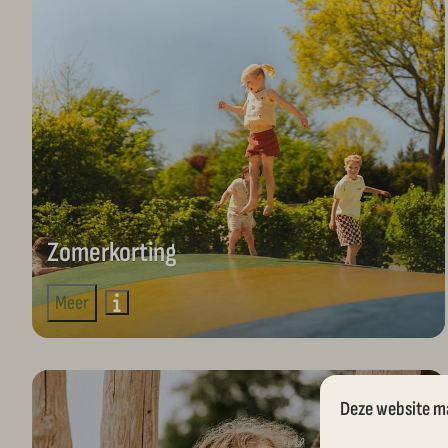
Zomerkorting
Meer
Deze website m