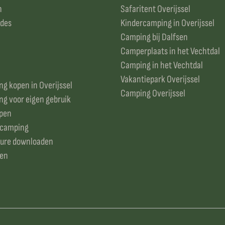
n
Safaritent Overijssel
odes
Kindercamping in Overijssel
Camping bij Dalfsen
Camperplaats in het Vechtdal
Camping in het Vechtdal
Vakantiepark Overijssel
g kopen in Overijssel
Camping Overijssel
g voor eigen gebruik
open
 camping
ure downloaden
ken