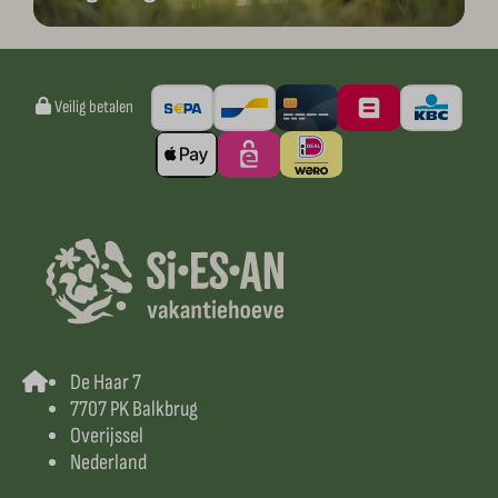
Veilig betalen
De Haar 7
7707 PK Balkbrug
Overijssel
Nederland