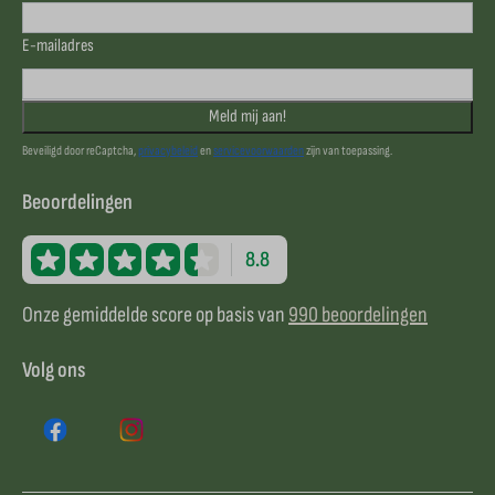
E-mailadres
Meld mij aan!
Beveiligd door reCaptcha,
privacybeleid
en
servicevoorwaarden
zijn van toepassing.
Beoordelingen
8.8
Onze gemiddelde score op basis van
990 beoordelingen
Volg ons