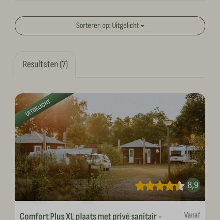
Sorteren op: Uitgelicht
Resultaten (7)
UITGELICHT
8,9
Vanaf
Comfort Plus XL plaats met privé sanitair -