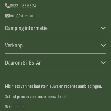
0523 – 65 65 34
info@si-es-an.nl
Camping informatie
Verkoop
Daarom Si-Es-An
Mis niets van het laatste nieuws en recente aanbiedingen.
Schrijf je nu in voor onze nieuwsbrief.
Naam
Optioneel