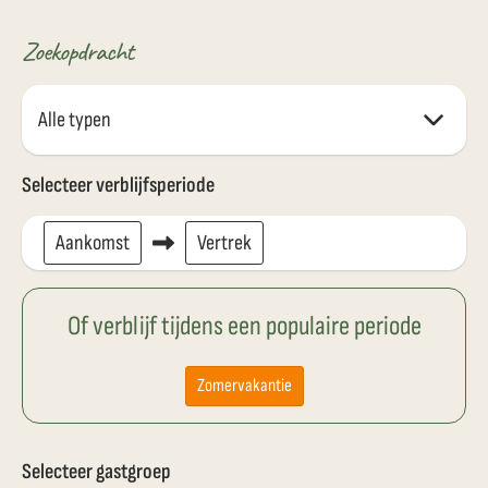
Zoekopdracht
Selecteer verblijfsperiode
Aankomst
Vertrek
Of verblijf tijdens een populaire periode
Zomervakantie
Selecteer gastgroep