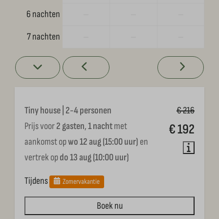
6 nachten
—
—
—
7 nachten
—
—
—
Tiny house | 2-4 personen
€ 216
Prijs voor
2 gasten
,
1 nacht
met
€ 192
aankomst op
wo 12 aug (15:00 uur)
en
vertrek op
do 13 aug (10:00 uur)
Tijdens
Zomervakantie
Boek nu