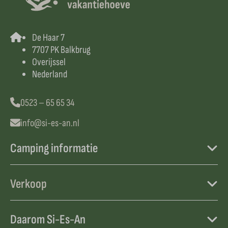
De Haar 7
7707 PK Balkbrug
Overijssel
Nederland
0523 – 65 65 34
info@si-es-an.nl
Camping informatie
Verkoop
Daarom Si-Es-An