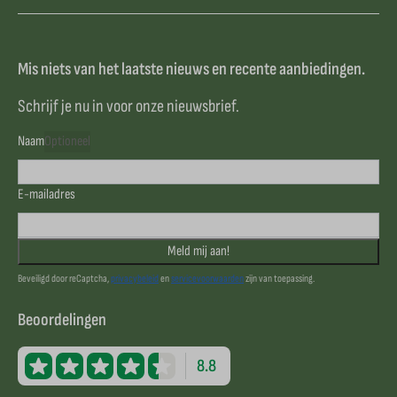
Mis niets van het laatste nieuws en recente aanbiedingen.
Schrijf je nu in voor onze nieuwsbrief.
Naam
Optioneel
E-mailadres
Meld mij aan!
Beveiligd door reCaptcha,
privacybeleid
en
servicevoorwaarden
zijn van toepassing.
Beoordelingen
8.8