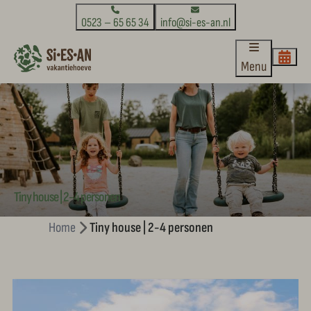
0523 – 65 65 34
info@si-es-an.nl
Menu
Tiny house | 2-4 personen
Home
Tiny house | 2-4 personen